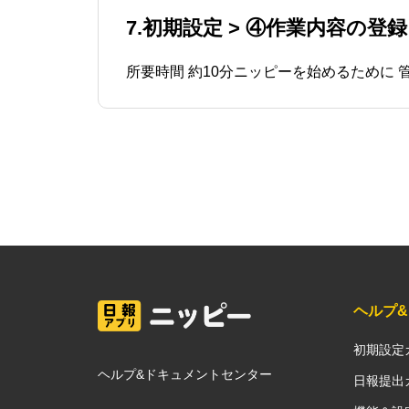
7.初期設定 > ④作業内容の登録
ヘルプ
初期設定
ヘルプ&ドキュメントセンター
日報提出