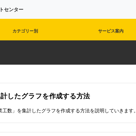
トセンター
カテゴリー別
サービス案内
02.日報提出ガイド【ユ
ーザー向け】
集計したグラフを作成する方法