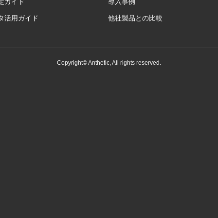
定ガイド
導入事例
ータ活用ガイド
他社製品との比較
Copyright© Anthetic, All rights reserved.