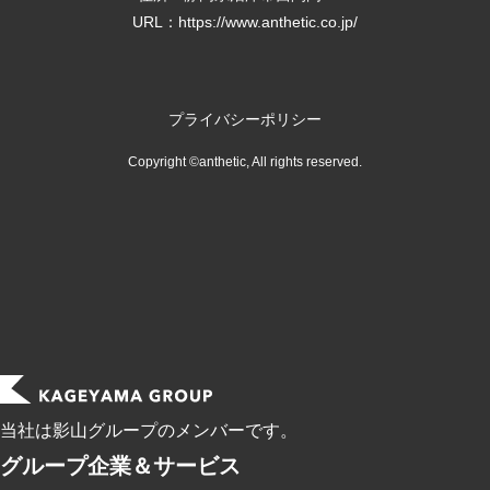
URL：
https://www.anthetic.co.jp/
プライバシーポリシー
Copyright ©anthetic, All rights reserved.
当社は影山グループのメンバーです。
グループ企業＆サービス