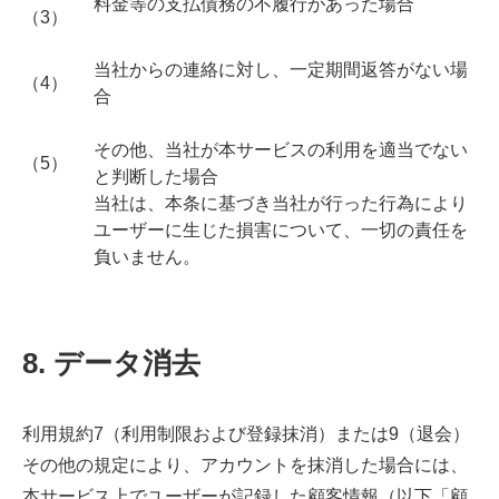
料金等の支払債務の不履行があった場合
（3）
当社からの連絡に対し、一定期間返答がない場
（4）
合
その他、当社が本サービスの利用を適当でない
（5）
と判断した場合
当社は、本条に基づき当社が行った行為により
ユーザーに生じた損害について、一切の責任を
負いません。
8. データ消去
利用規約7（利用制限および登録抹消）または9（退会）
その他の規定により、アカウントを抹消した場合には、
本サービス上でユーザーが記録した顧客情報（以下「顧