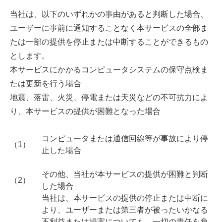
当社は、以下のいずれかの事由があると判断した場合、
ユーザーに事前に通知することなく本サービスの全部ま
たは一部の提供を停止または中断することができるもの
とします。
本サービスにかかるコンピュータシステムの保守点検ま
たは更新を行う場合
地震、落雷、火災、停電または天災などの不可抗力によ
り、本サービスの提供が困難となった場合
コンピュータまたは通信回線等が事故により停
（1）
止した場合
その他、当社が本サービスの提供が困難と判断
（2）
した場合
当社は、本サービスの提供の停止または中断に
より、ユーザーまたは第三者が被ったいかなる
不利益または損害についても、一切の責任を負