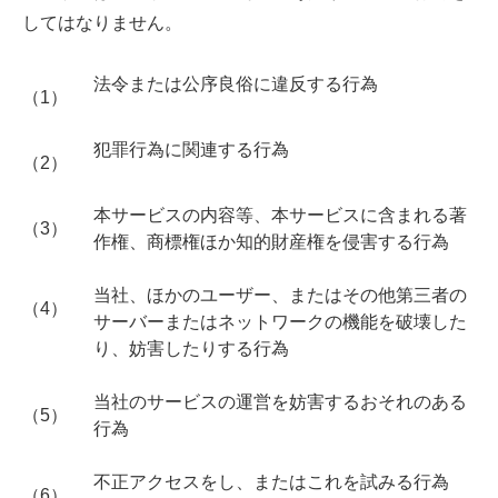
してはなりません。
法令または公序良俗に違反する行為
（1）
犯罪行為に関連する行為
（2）
本サービスの内容等、本サービスに含まれる著
（3）
作権、商標権ほか知的財産権を侵害する行為
当社、ほかのユーザー、またはその他第三者の
（4）
サーバーまたはネットワークの機能を破壊した
り、妨害したりする行為
当社のサービスの運営を妨害するおそれのある
（5）
行為
不正アクセスをし、またはこれを試みる行為
（6）